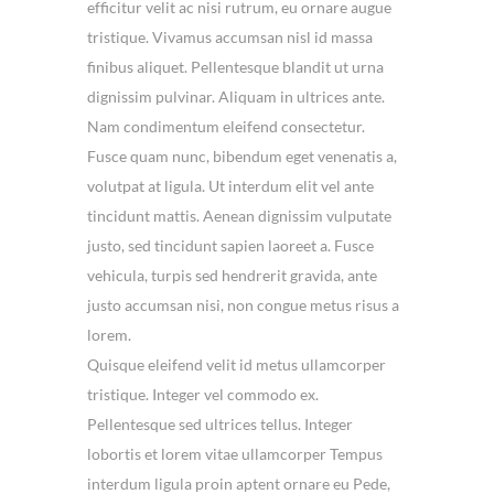
efficitur velit ac nisi rutrum, eu ornare augue
tristique. Vivamus accumsan nisl id massa
finibus aliquet. Pellentesque blandit ut urna
dignissim pulvinar. Aliquam in ultrices ante.
Nam condimentum eleifend consectetur.
Fusce quam nunc, bibendum eget venenatis a,
volutpat at ligula. Ut interdum elit vel ante
tincidunt mattis. Aenean dignissim vulputate
justo, sed tincidunt sapien laoreet a. Fusce
vehicula, turpis sed hendrerit gravida, ante
justo accumsan nisi, non congue metus risus a
lorem.
Quisque eleifend velit id metus ullamcorper
tristique. Integer vel commodo ex.
Pellentesque sed ultrices tellus. Integer
lobortis et lorem vitae ullamcorper Tempus
interdum ligula proin aptent ornare eu Pede,