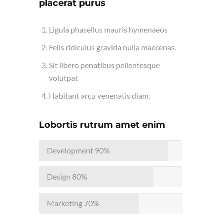
placerat purus
Ligula phasellus mauris hymenaeos
Felis ridiculus gravida nulla maecenas.
Sit libero penatibus pellentesque
volutpat
Habitant arcu venenatis diam.
Lobortis rutrum amet enim
Development
90%
Design
80%
Marketing
70%