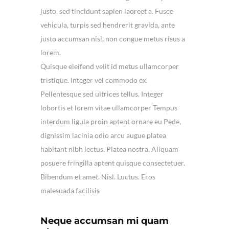
justo, sed tincidunt sapien laoreet a. Fusce
vehicula, turpis sed hendrerit gravida, ante
justo accumsan nisi, non congue metus risus a
lorem.
Quisque eleifend velit id metus ullamcorper
tristique. Integer vel commodo ex.
Pellentesque sed ultrices tellus. Integer
lobortis et lorem vitae ullamcorper Tempus
interdum ligula proin aptent ornare eu Pede,
dignissim lacinia odio arcu augue platea
habitant nibh lectus. Platea nostra. Aliquam
posuere fringilla aptent quisque consectetuer.
Bibendum et amet. Nisl. Luctus. Eros
malesuada facilisis
Neque accumsan mi quam