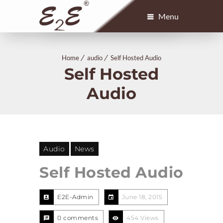
Menu
Home
audio
Self Hosted Audio
Self Hosted
Audio
Audio
News
Self Hosted Audio
E2E-Admin
June 18, 2015
0 comments
454 Views