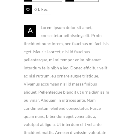
0
Likes
Lorem ipsum dolor sit amet,
A
consectetur adipiscing elit. Proin
tincidunt nunc lorem, nec faucibus mi facilisis
eget. Mauris laoreet, nisl id faucibus
pellentesque, mi mi tempor enim, sit amet
interdum felis nibh a leo. Donec efficitur velit
ac nisi rutrum, eu ornare augue tristique.
Vivamus accumsan nisl id massa finibus
aliquet. Pellentesque blandit ut urna dignissim
pulvinar. Aliquam in ultrices ante. Nam
condimentum eleifend consectetur. Fusce
quam nunc, bibendum eget venenatis a,
volutpat at ligula. Ut interdum elit vel ante
tincidunt mattis. Aenean dignissim vulputate