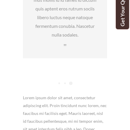
Get Your Quote
quis aptent eros rutrum sociis
libero luctus neque natoque
fermentum conubia. Nascetur
nulla sodales.
Lorem ipsum dolor sit amet, consectetur
adipiscing elit. Proin tincidunt nunc lorem, nec
faucibus mi facilisis eget. Mauris laoreet, nisl
id faucibus pellentesque, mi mi tempor enim,
sit amet interdum felis nibh a leo. Donec