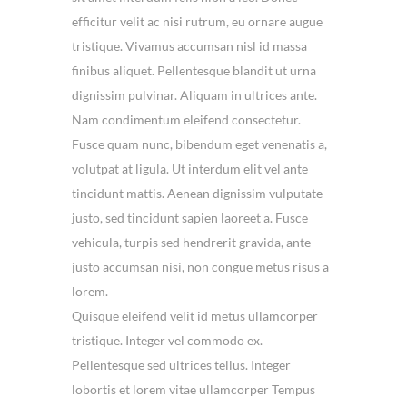
efficitur velit ac nisi rutrum, eu ornare augue
tristique. Vivamus accumsan nisl id massa
finibus aliquet. Pellentesque blandit ut urna
dignissim pulvinar. Aliquam in ultrices ante.
Nam condimentum eleifend consectetur.
Fusce quam nunc, bibendum eget venenatis a,
volutpat at ligula. Ut interdum elit vel ante
tincidunt mattis. Aenean dignissim vulputate
justo, sed tincidunt sapien laoreet a. Fusce
vehicula, turpis sed hendrerit gravida, ante
justo accumsan nisi, non congue metus risus a
lorem.
Quisque eleifend velit id metus ullamcorper
tristique. Integer vel commodo ex.
Pellentesque sed ultrices tellus. Integer
lobortis et lorem vitae ullamcorper Tempus