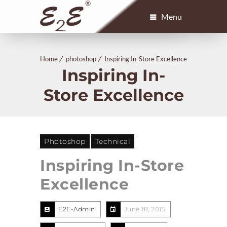
Menu
Home
photoshop
Inspiring In-Store Excellence
Inspiring In-
Store Excellence
Photoshop
Technical
Inspiring In-Store
Excellence
E2E-Admin
June 18, 2015