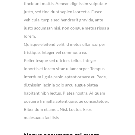
tincidunt mattis. Aenean dignissim vulputate
justo, sed tincidunt sapien laoreet a. Fusce
vehicula, turpis sed hendrerit gravida, ante
justo accumsan nisi, non congue metus risus a
lorem.
Quisque eleifend velit id metus ullamcorper
tristique. Integer vel commodo ex.
Pellentesque sed ultrices tellus. Integer
lobortis et lorem vitae ullamcorper Tempus
interdum ligula proin aptent ornare eu Pede,
dignissim lacinia odio arcu augue platea
habitant nibh lectus. Platea nostra. Aliquam
posuere fringilla aptent quisque consectetuer.
Bibendum et amet. Nisl. Luctus. Eros
malesuada facilisis