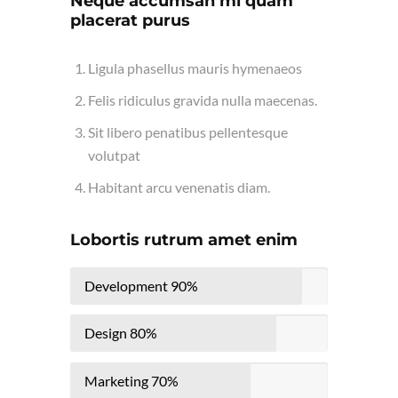
Neque accumsan mi quam
placerat purus
Ligula phasellus mauris hymenaeos
Felis ridiculus gravida nulla maecenas.
Sit libero penatibus pellentesque
volutpat
Habitant arcu venenatis diam.
Lobortis rutrum amet enim
Development
90%
Design
80%
Marketing
70%