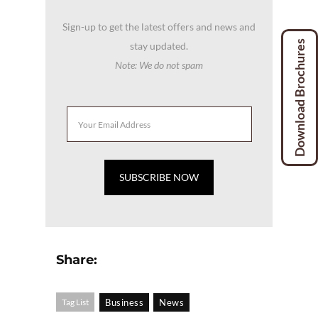
Sign-up to get the latest offers and news and
Download Brochures
stay updated.
Note: We do not spam
Share:
Tag List
Business
News