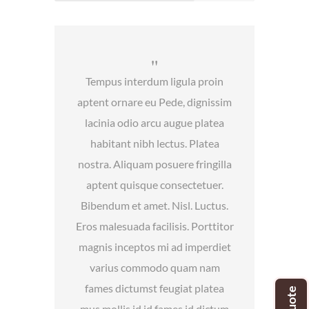
Tempus interdum ligula proin
aptent ornare eu Pede, dignissim
lacinia odio arcu augue platea
habitant nibh lectus. Platea
nostra. Aliquam posuere fringilla
aptent quisque consectetuer.
Bibendum et amet. Nisl. Luctus.
Eros malesuada facilisis. Porttitor
magnis inceptos mi ad imperdiet
varius commodo quam nam
fames dictumst feugiat platea
mus mollis id id fames id dictum